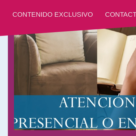
S
CONTENIDO EXCLUSIVO
CONTAC