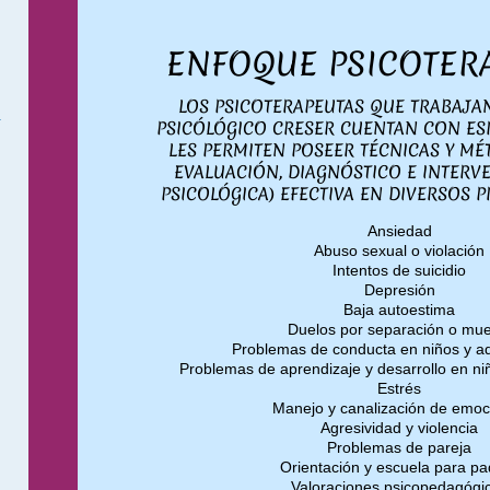
ENFOQUE PSICOTER
LOS PSICOTERAPEUTAS QUE TRABAJA
PSICÓLÓGICO CRESER CUENTAN CON ES
LES PERMITEN POSEER TÉCNICAS Y MÉ
EVALUACIÓN, DIAGNÓSTICO E INTERV
PSICOLÓGICA) EFECTIVA EN DIVERSOS
Ansiedad
Abuso sexual o violación
Intentos de suicidio
Depresión
Baja autoestima
Duelos por separación o mue
Problemas de conducta en niños y a
Problemas de aprendizaje y desarrollo en ni
Estrés
Manejo y canalización de emoc
Agresividad y violencia
Problemas de pareja
Orientación y escuela para pa
Valoraciones psicopedagógi