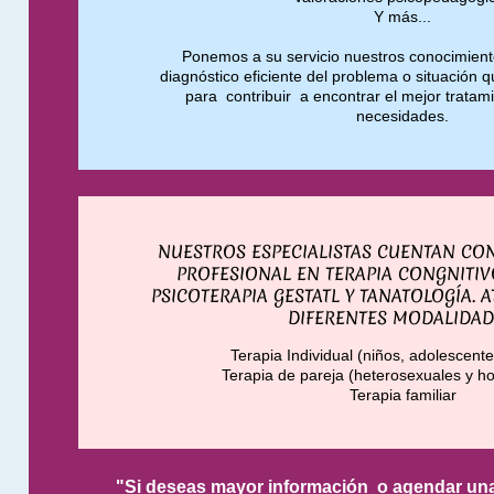
Y más...
Ponemos a su servicio nuestros conocimiento
diagnóstico eficiente del problema o situación q
para contribuir a encontrar el mejor tratam
necesidades.
NUESTROS ESPECIALISTAS CUENTAN C
PROFESIONAL EN TERAPIA CONGNITI
PSICOTERAPIA GESTATL Y TANATOLOGÍA. 
DIFERENTES MODALIDAD
Terapia Individual (niños, adolescente
Terapia de pareja (heterosexuales y 
Terapia familiar
"Si deseas mayor información o agendar una 