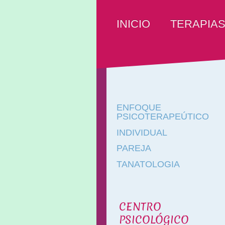
TERAPIA
INICIO
ENFOQUE
PSICOTERAPEÚTICO
INDIVIDUAL
PAREJA
TANATOLOGIA
CENTRO
PSICOLÓGICO